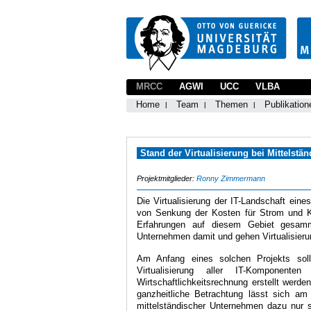
MRCC
AGWI
UCC
VLBA
Home
Team
Themen
Publikation
Stand der Virtualisierung bei Mittelstän
Projektmitglieder:
Ronny Zimmermann
Die Virtualisierung der IT-Landschaft eine
von Senkung der Kosten für Strom und Kü
Erfahrungen auf diesem Gebiet gesamm
Unternehmen damit und gehen Virtualisieru
Am Anfang eines solchen Projekts sollt
Virtualisierung aller IT-Komponente
Wirtschaftlichkeitsrechnung erstellt werde
ganzheitliche Betrachtung lässt sich am
mittelständischer Unternehmen dazu nur s