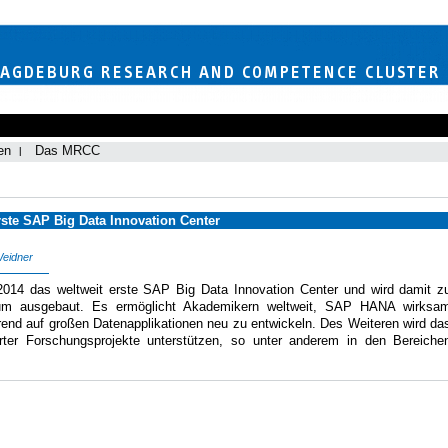
en
Das MRCC
ste SAP Big Data Innovation Center
Weidner
014 das weltweit erste SAP Big Data Innovation Center und wird damit z
ntrum ausgebaut. Es ermöglicht Akademikern weltweit, SAP HANA wirksa
end auf großen Datenapplikationen neu zu entwickeln. Des Weiteren wird da
rter Forschungsprojekte unterstützen, so unter anderem in den Bereiche