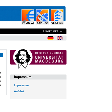
Direktlinks
u
m
Impressum
s
n
Impressum
Anfahrt