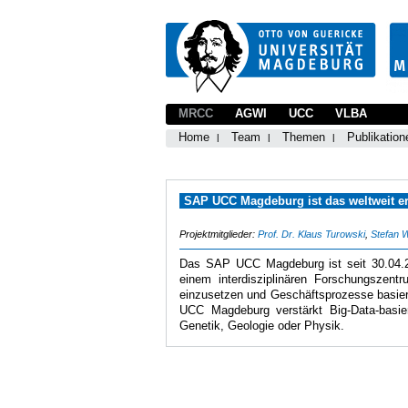
MRCC
AGWI
UCC
VLBA
Home
Team
Themen
Publikation
SAP UCC Magdeburg ist das weltweit er
Projektmitglieder:
Prof. Dr. Klaus Turowski
,
Stefan 
Das SAP UCC Magdeburg ist seit 30.04.2
einem interdisziplinären Forschungsze
einzusetzen und Geschäftsprozesse basier
UCC Magdeburg verstärkt Big-Data-basie
Genetik, Geologie oder Physik.