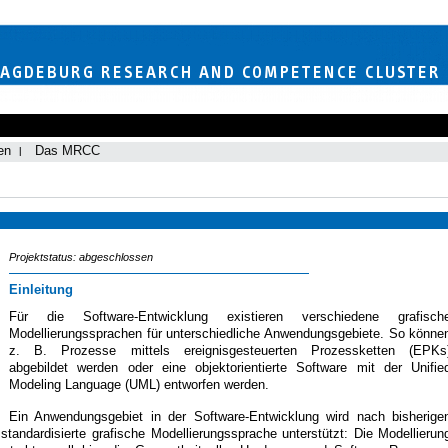
en
Das MRCC
Projektstatus: abgeschlossen
Einleitung
Für die Software-Entwicklung existieren verschiedene grafisch
Modellierungssprachen für unterschiedliche Anwendungsgebiete. So könne
z. B. Prozesse mittels ereignisgesteuerten Prozessketten (EPKs
abgebildet werden oder eine objektorientierte Software mit der Unifie
Modeling Language (UML) entworfen werden.
Ein Anwendungsgebiet in der Software-Entwicklung wird nach bisherige
tandardisierte grafische Modellierungssprache unterstützt: Die Modellierun