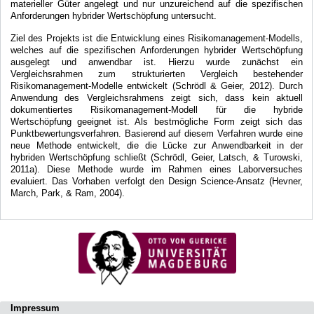
materieller Güter angelegt und nur unzureichend auf die spezifischen
Anforderungen hybrider Wertschöpfung untersucht.
Ziel des Projekts ist die Entwicklung eines Risikomanagement-Modells,
welches auf die spezifischen Anforderungen hybrider Wertschöpfung
ausgelegt und anwendbar ist. Hierzu wurde zunächst ein
Vergleichsrahmen zum strukturierten Vergleich bestehender
Risikomanagement-Modelle entwickelt (Schrödl & Geier, 2012). Durch
Anwendung des Vergleichsrahmens zeigt sich, dass kein aktuell
dokumentiertes Risikomanagement-Modell für die hybride
Wertschöpfung geeignet ist. Als bestmögliche Form zeigt sich das
Punktbewertungsverfahren. Basierend auf diesem Verfahren wurde eine
neue Methode entwickelt, die die Lücke zur Anwendbarkeit in der
hybriden Wertschöpfung schließt (Schrödl, Geier, Latsch, & Turowski,
2011a). Diese Methode wurde im Rahmen eines Laborversuches
evaluiert. Das Vorhaben verfolgt den Design Science-Ansatz (Hevner,
March, Park, & Ram, 2004).
Impressum