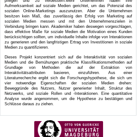
pflegen und zu verbessern.Mehr Unternehmen haben ihre
Aufmerksamkeit auf soziale Medien gerichtet, um das Potenzial des
sozialen Online-Marketings auszunutzen. Aber die Unternehmen
besitzen kein Maß, das zuverlässig den Erfolg von Marketing auf
sozialen Medien messen und mit den Unternehmenszielen in
Verbindung bringen kann. Akademiker haben deswegen vorgeschlagen,
dass effektive Maße für soziale Medien die Motivation eines Kunden
berücksichtigen sollten, um individuelle Inhalte infolge von Interaktionen
zu generieren und den langfristigen Ertrag von Investitionen in soziale
Medien zu quantifizieren.
Dieses Projekt konzentriert sich auf die Interaktivität von sozialen
Medien und die Bemühungen praktische Klassifikationsmethoden auf
Grundlage von Methoden die auf der Extraktion von
Interaktivitätsattributen basieren, einzuführen. Aus einer
Literaturrecherche ergibt sich die Forschungshypothese, die sich um
vier notwendige Eigenschaften der sozialen Medien drehen:
Beweggründe des Nutzers, Nutzer generierter Inhalt, Struktur des
Netzwerks, und soziale Rollen und -Interaktionen. Eine quantitative
Analyse wurde angenommen, um die Hypothese zu bestätigen und
Schlüsse daraus zu ziehen.