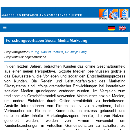
☰
Forschungsvorhaben Social Media Marketing
Projektmitglieder:
Dr.-Ing. Naoum Jamous
,
Dr. Junjie Song
Projektstatus: abgeschlossen
In den letzten Jahren, betrachten Kunden das online Geschäftsumfeld
aus einer neuen Perspektive. Soziale Medien beeinflussen großteils
das Bewusstsein, die Vorlieben und sogar den Entscheidungsprozess
von Kunden. Die Regeln und Leistungsfähigkeit des Marketing
Ökosystems sind infolge dramatischer Entwicklungen bei interaktiven
sozialen Medien grundlegend verändert wurden. Im Vergleich zum
traditionellen Geschäftsmodell verwenden Verbraucher soziale Medien,
um andere Einkäufer durch Online-Interaktivität zu beeinflussen.
Anstelle Informationen von Firmen passiv zu akzeptieren, haben
Verbraucher die Rollen im Kommunikationsprozess getauscht und
erstellen aktiv Inhalte. Marketingbezogene Inhalte, die von Nutzern
generiert wurden, werden von Firmen verwendet um
Kundenbeziehungen in virtuellen Gemeinschaften zu schaffen, zu