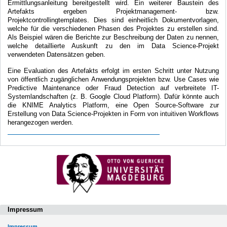
Ermittlungsanleitung bereitgestellt wird. Ein weiterer Baustein des
Artefakts ergeben Projektmanagement- bzw.
Projektcontrollingtemplates. Dies sind einheitlich Dokumentvorlagen,
welche für die verschiedenen Phasen des Projektes zu erstellen sind.
Als Beispiel wären die Berichte zur Beschreibung der Daten zu nennen,
welche detaillierte Auskunft zu den im Data Science-Projekt
verwendeten Datensätzen geben.
Eine Evaluation des Artefakts erfolgt im ersten Schritt unter Nutzung
von öffentlich zugänglichen Anwendungsprojekten bzw. Use Cases wie
Predictive Maintenance oder Fraud Detection auf verbreitete IT-
Systemlandschaften (z. B. Google Cloud Platform). Dafür könnte auch
die KNIME Analytics Platform, eine Open Source-Software zur
Erstellung von Data Science-Projekten in Form von intuitiven Workflows
herangezogen werden.
Impressum
Impressum