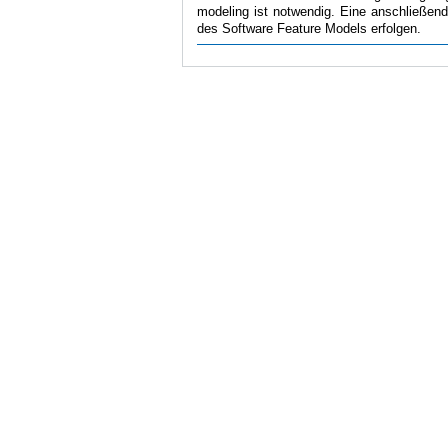
modeling ist notwendig. Eine anschließend
des Software Feature Models erfolgen.