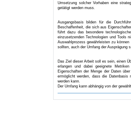
Umsetzung solcher Vorhaben eine strategi
getätigt werden muss.
Ausgangsbasis bilden für die Durchführ
Beschaffenheit, die sich aus Eigenschafte
führt dazu das besondere technologische
einzusetzenden Technologien und Tools ni
Auswahlprozess gewährleisten zu können i
sollten, auch der Umfang der Ausprägung sp
Das Ziel dieser Arbeit soll es sein, einen 
erlangen und dabei geeignete Metriken
Eigenschaften der Menge der Daten über 
ermöglicht werden, dass die Datenbasis n
werden kann.
Der Umfang kann abhängig von der gewähl