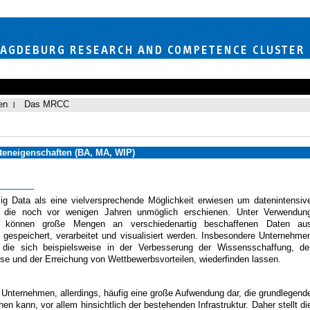
en
Das MRCC
eneigenschaften (BA, MA, WIP)
ig Data als eine vielversprechende Möglichkeit erwiesen um datenintensiv
 die noch vor wenigen Jahren unmöglich erschienen. Unter Verwendun
en können große Mengen an verschiedenartig beschaffenen Daten au
 gespeichert, verarbeitet und visualisiert werden. Insbesondere Unternehme
 die sich beispielsweise in der Verbesserung der Wissensschaffung, de
se und der Erreichung von Wettbewerbsvorteilen, wiederfinden lassen.
ür Unternehmen, allerdings, häufig eine große Aufwendung dar, die grundlegend
en kann, vor allem hinsichtlich der bestehenden Infrastruktur. Daher stellt di