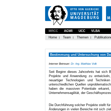
MRCC
AGWI
UCC
VLBA
Home
Team
Themen
Publikation
Bestimmung und Untersuchung von Dat
Interner Betreuer:
Dr.-Ing. Matthias Volk
Seit Beginn dieses Jahrzehnts hat sich B
Projekte und Anwendung zu entwickeln,
neuartiger Technologien und Technik
unterschiedlichen Quellen unproblematisch
haben die massiven Potentiale erkannt,
Unternehmensagilität, der Geschäftsprozes
Die Durchführung solcher Projekte stellt f
Änderungen in vielen Bereiche mit sich zieh