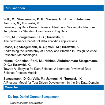
Publikationen
Volk, M.; Staegemann, D. G.; Saxena, A.; Hintsch, Johannes;
Jamous, N.; Turowski, K.
Lowering Big Data Project Barriers: Identifying System Architecture
Templates for Standard Use Cases in Big Data
Pohl, M.; Staegemann, D. G.; Turowski, K.
The performance benefit of data analytics applications
Daase, C.; Staegemann, D. G.; Volk, M.; Turowski, K.
Addressing the Dichotomy of Theory and Practice in Design Science
Research Methodologies
Haertel, Christian; Pohl, M.; Nahhas, Abdulrahman; Staegemann,
D. G.; Turowski, K.
Toward A Lifecycle for Data Science: A Literature Review of Data
Science Process Models
Staegemann, D. G.; Volk, M.; Jamous, N.; Turowski, K.
A Process Model for Test Driven Development in the Big Data Domain
Menschen
Dr.-Ing. Daniel Gunnar Staegemann
Wissenschaftler, Koordination