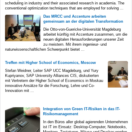
scheduling in industry and their associated research in academia. The
conventional optimization techniques that are employed for solving ...
Das MRCC und Accenture arbeiten
gemeinsam an der digitalen Transformation
Die Otto-von-Guericke-Universität Magdeburg
arbeitet künftig mit Accenture zusammen, um die
neuen digitalen Herausforderungen unserer Zeit
zu meistern. Mit ihrem ingenieur- und
naturwissenschaftlichen Schwerpunkt bietet ...
Treffen mit Higher School of Economics, Moscow
Stefan Weidner, Leiter SAP UCC Magdeburg, und Yury
Kupriyanov, SAP University Alliances CIS, diskutierten
mit Vertretern der Higher School of Economics in Moskau
innovative Ansätze für die Forschung, Lehre und Co-
Innovation mit ...
Integration von Green IT-Risiken in das IT-
Risikomanagement
In den Büros aller global agierenden Unternehmen
ist IT im Einsatz: Desktop-Computer, Notebooks,
Monitore, Tastaturen, Mäuse und Drucker werden