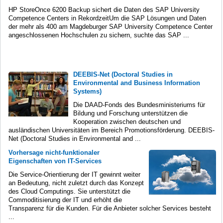
HP StoreOnce 6200 Backup sichert die Daten des SAP University
Competence Centers in RekordzeitUm die SAP Lösungen und Daten
der mehr als 400 am Magdeburger SAP University Competence Center
angeschlossenen Hochschulen zu sichern, suchte das SAP ...
DEEBIS-Net (Doctoral Studies in
Environmental and Business Information
Systems)
Die DAAD-Fonds des Bundesministeriums für
Bildung und Forschung unterstützen die
Kooperation zwischen deutschen und
ausländischen Universitäten im Bereich Promotionsförderung. DEEBIS-
Net (Doctoral Studies in Environmental and ...
Vorhersage nicht-funktionaler
Eigenschaften von IT-Services
Die Service-Orientierung der IT gewinnt weiter
an Bedeutung, nicht zuletzt durch das Konzept
des Cloud Computings. Sie unterstützt die
Commoditisierung der IT und erhöht die
Transparenz für die Kunden. Für die Anbieter solcher Services besteht
...