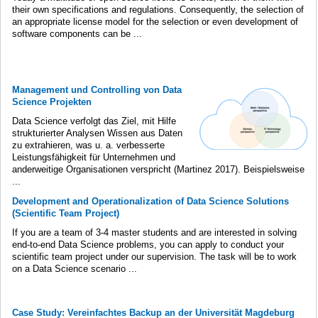
their own specifications and regulations. Consequently, the selection of
an appropriate license model for the selection or even development of
software components can be ...
Management und Controlling von Data
Science Projekten
Data Science verfolgt das Ziel, mit Hilfe
strukturierter Analysen Wissen aus Daten
zu extrahieren, was u. a. verbesserte
Leistungsfähigkeit für Unternehmen und
anderweitige Organisationen verspricht (Martinez 2017). Beispielsweise
...
Development and Operationalization of Data Science Solutions
(Scientific Team Project)
If you are a team of 3-4 master students and are interested in solving
end-to-end Data Science problems, you can apply to conduct your
scientific team project under our supervision. The task will be to work
on a Data Science scenario ...
Case Study: Vereinfachtes Backup an der Universität Magdeburg