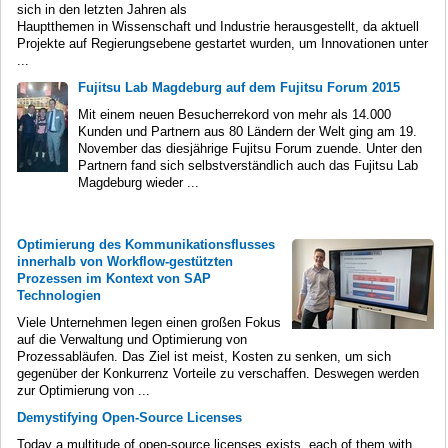
sich in den letzten Jahren als
Hauptthemen in Wissenschaft und Industrie herausgestellt, da aktuell
Projekte auf Regierungsebene gestartet wurden, um Innovationen unter
...
Fujitsu Lab Magdeburg auf dem Fujitsu Forum 2015
Mit einem neuen Besucherrekord von mehr als 14.000
Kunden und Partnern aus 80 Ländern der Welt ging am 19.
November das diesjährige Fujitsu Forum zuende. Unter den
Partnern fand sich selbstverständlich auch das Fujitsu Lab
Magdeburg wieder ...
Optimierung des Kommunikationsflusses
innerhalb von Workflow-gestützten
Prozessen im Kontext von SAP
Technologien
Viele Unternehmen legen einen großen Fokus
auf die Verwaltung und Optimierung von
Prozessabläufen. Das Ziel ist meist, Kosten zu senken, um sich
gegenüber der Konkurrenz Vorteile zu verschaffen. Deswegen werden
zur Optimierung von ...
Demystifying Open-Source Licenses
Today a multitude of open-source licenses exists, each of them with