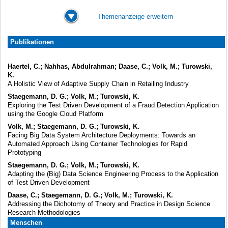
Themenanzeige erweitern
Publikationen
Haertel, C.; Nahhas, Abdulrahman; Daase, C.; Volk, M.; Turowski,
K.
A Holistic View of Adaptive Supply Chain in Retailing Industry
Staegemann, D. G.; Volk, M.; Turowski, K.
Exploring the Test Driven Development of a Fraud Detection Application
using the Google Cloud Platform
Volk, M.; Staegemann, D. G.; Turowski, K.
Facing Big Data System Architecture Deployments: Towards an
Automated Approach Using Container Technologies for Rapid
Prototyping
Staegemann, D. G.; Volk, M.; Turowski, K.
Adapting the (Big) Data Science Engineering Process to the Application
of Test Driven Development
Daase, C.; Staegemann, D. G.; Volk, M.; Turowski, K.
Addressing the Dichotomy of Theory and Practice in Design Science
Research Methodologies
Menschen