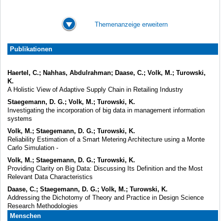
Themenanzeige erweitern
Publikationen
Haertel, C.; Nahhas, Abdulrahman; Daase, C.; Volk, M.; Turowski,
K.
A Holistic View of Adaptive Supply Chain in Retailing Industry
Staegemann, D. G.; Volk, M.; Turowski, K.
Investigating the incorporation of big data in management information
systems
Volk, M.; Staegemann, D. G.; Turowski, K.
Reliability Estimation of a Smart Metering Architecture using a Monte
Carlo Simulation -
Volk, M.; Staegemann, D. G.; Turowski, K.
Providing Clarity on Big Data: Discussing Its Definition and the Most
Relevant Data Characteristics
Daase, C.; Staegemann, D. G.; Volk, M.; Turowski, K.
Addressing the Dichotomy of Theory and Practice in Design Science
Research Methodologies
Menschen