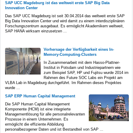
SAP UCC Magdeburg ist das weltweit erste SAP Big Data
Innovation Center
Das SAP UCC Magdeburg ist seit 30.04.2014 das weltweit erste SAP
Big Data Innovation Center und wird damit zu einem interdisziplinären
Forschungszentrum ausgebaut. Es ermöglicht Akademikern weltweit,
SAP HANA wirksam einzusetzen ...
Vorhersage der Verfügbarkeit eines In-
Memory-Computing-Clusters
In Zusammenarbeit mit dem Hasso-Plattner-
Institut in Potsdam und Industriepartnern wie
zum Beispiel SAP, HP und Fujitsu wurde 2014 im
Rahmen des Future SOC Labs ein Projekt am
VLBA Lab in Magdeburg durchgeführt. Im Rahmen dieses Projektes
wurde ...
SAP ERP Human Capital Management
Die SAP Human Capital Management
Komponente (HCM) ist eine integrierte
Managementlösung für alle personalrelevanten
Prozesse in einem Unternehmen. Es
ermöglicht die effiziente Abbildung
personalbezogener Daten und ist Bestandteil von SAP ...