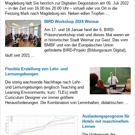
Magdeburg lädt Sie herzlich zur Digitalen Degustation am 05. Juli 2022
– in der Zeit von 16.00 bis 20.00 Uhr – virtuell oder vor Ort in die
Festung Mark nach Magdeburg ein. Neben edlen Tropfen ...
BIRD Workshop 2024 Weimar
Am 17. und 18.Januar fand der 6. BIRD-
Präsenzworkshop statt und dieses Mal waren wir
in historischer Stadt Weimar zur Gast. Das vom
BMBF und von der Europäischen Union
geförderte BIRD-Projekt (Bildungsraum Digital),
läuft seit 2021 ...
Flexible Erstellung von Lehr- und
Lernumgebungen
Die stetig wachsende Nachfrage nach Lehr-
und Lernumgebungen (englisch Teaching and
Learning Environments; kurz: TLEs) stellt
Curriculum Designer vor immer größere
Herausforderungen. Die Kombination von Lerninhalten, didaktischen ...
Auslastungsprognose für
Hotels mit maschinellem
Lernen
Die Vorhersage der