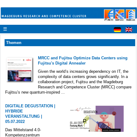
☰
Themen
MRCC and Fujitsu Optimize Data Centers using
Fujitsu's Digital Annealer
Given the world’s increasing dependency on IT, the
complexity of data centers grows significantly. In a
collaboration project, Fujitsu and the Magdeburg
Research and Competence Cluster (MRCC) compare
Fujitsu’s new quantum-inspired ...
DIGITALE DEGUSTATION |
HYBRIDE
VERANSTALTUNG |
05.07.2022
Das Mittelstand 4.0-
Kompetenzzentrum