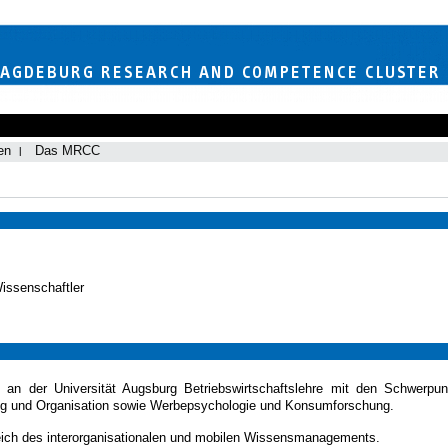
en
Das MRCC
Wissenschaftler
e an der Universität Augsburg Betriebswirtschaftslehre mit den Schwerpu
ng und Organisation sowie Werbepsychologie und Konsumforschung.
eich des interorganisationalen und mobilen Wissensmanagements.