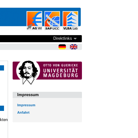
Direktlinks
Impressum
Impressum
Anfahrt
nkten