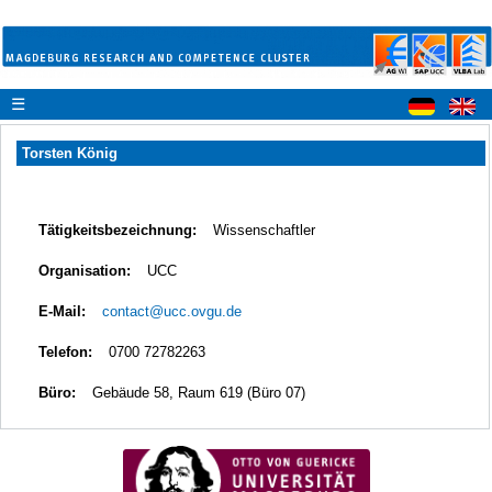
☰
Torsten König
Tätigkeitsbezeichnung:
Wissenschaftler
Organisation:
UCC
E-Mail:
contact@ucc.ovgu.de
Telefon:
0700 72782263
Büro:
Gebäude 58, Raum 619 (Büro 07)