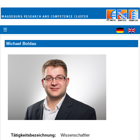
☰
Michael Boldau
Tätigkeitsbezeichnung:
Wissenschaftler