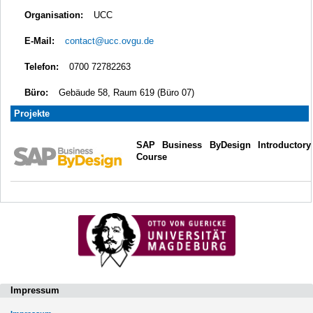
Organisation:
UCC
E-Mail:
contact@ucc.ovgu.de
Telefon:
0700 72782263
Büro:
Gebäude 58, Raum 619 (Büro 07)
Projekte
SAP Business ByDesign Introductory
Course
Impressum