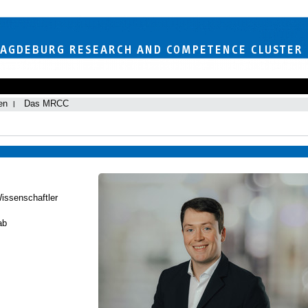
en
Das MRCC
Wissenschaftler
ab