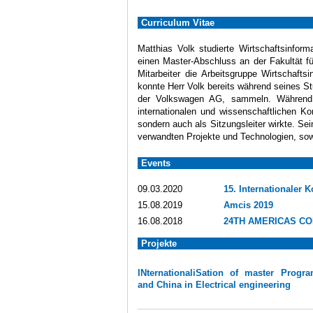
Curriculum Vitae
Matthias Volk studierte Wirtschaftsinfor
einen Master-Abschluss an der Fakultät fü
Mitarbeiter die Arbeitsgruppe Wirtschafts
konnte Herr Volk bereits während seines S
der Volkswagen AG, sammeln. Während d
internationalen und wissenschaftlichen K
sondern auch als Sitzungsleiter wirkte. Se
verwandten Projekte und Technologien, s
Events
09.03.2020
15. Internationaler 
15.08.2019
Amcis 2019
16.08.2018
24TH AMERICAS CO
Projekte
INternationaliSation of master Progr
and China in Electrical engineering