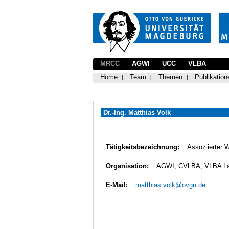
MRCC
AGWI
UCC
VLBA
Home
Team
Themen
Publikation
Dr.-Ing. Matthias Volk
Tätigkeitsbezeichnung:
Assoziierter 
Organisation:
AGWI, CVLBA, VLBA L
E-Mail:
matthias.volk@ovgu.de