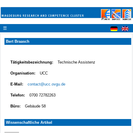
☰
Bert Braasch
Tätigkeitsbezeichnung:
Technische Assistenz
Organisation:
UCC
E-Mail:
contact@ucc.ovgu.de
Telefon:
0700 72782263
Büro:
Gebäude 58
Wissenschaftliche Artikel