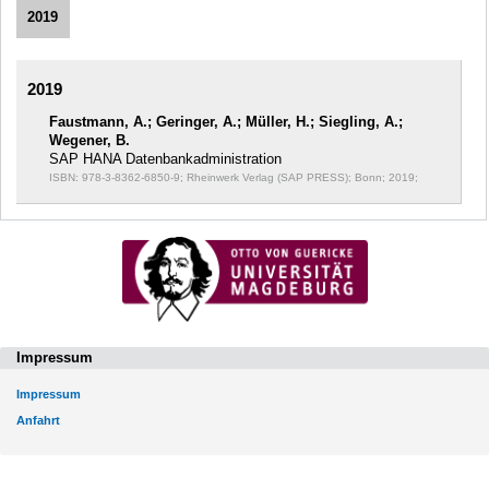
2019
2019
Faustmann, A.; Geringer, A.; Müller, H.; Siegling, A.;
Wegener, B.
SAP HANA Datenbankadministration
ISBN: 978-3-8362-6850-9; Rheinwerk Verlag (SAP PRESS); Bonn; 2019;
Impressum
Impressum
Anfahrt