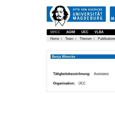
MRCC
AGWI
UCC
VLBA
Home
Team
Themen
Publikation
Benja Wiencke
Tätigkeitsbezeichnung:
Assistenz
Organisation:
UCC