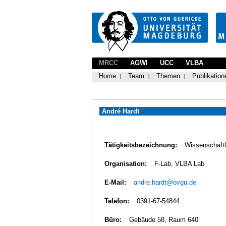
MRCC
AGWI
UCC
VLBA
Home
Team
Themen
Publikation
André Hardt
Tätigkeitsbezeichnung:
Wissenschaftl
Organisation:
F-Lab, VLBA Lab
E-Mail:
andre.hardt@ovgu.de
Telefon:
0391-67-54844
Büro:
Gebäude 58, Raum 640