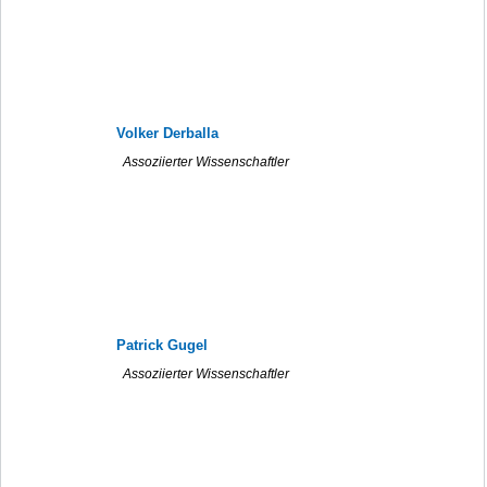
Volker Derballa
Assoziierter Wissenschaftler
Patrick Gugel
Assoziierter Wissenschaftler