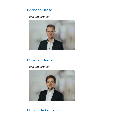
Christian Daase
Wissenschaftler
Christian Haertel
Wissenschaftler
Dr. Jörg Ackermann