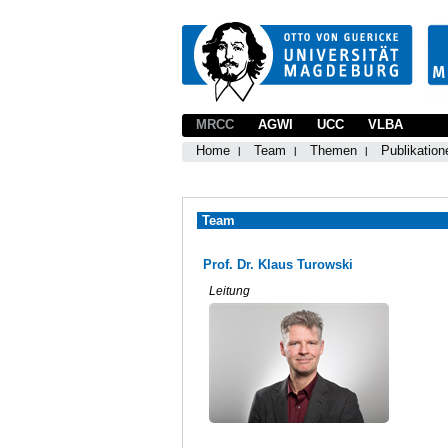
MRCC
AGWI
UCC
VLBA
Home
Team
Themen
Publikation
Team
Prof. Dr. Klaus Turowski
Leitung