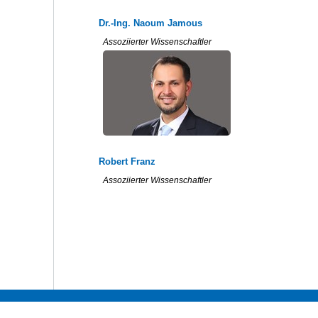
Dr.-Ing. Naoum Jamous
Assoziierter Wissenschaftler
Robert Franz
Assoziierter Wissenschaftler