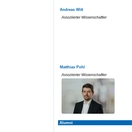
Andreas Witt
Assoziierter Wissenschaftler
Matthias Pohl
Assoziierter Wissenschaftler
Alumni