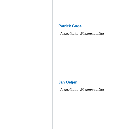
Patrick Gugel
Assoziierter Wissenschaftler
Jan Oetjen
Assoziierter Wissenschaftler