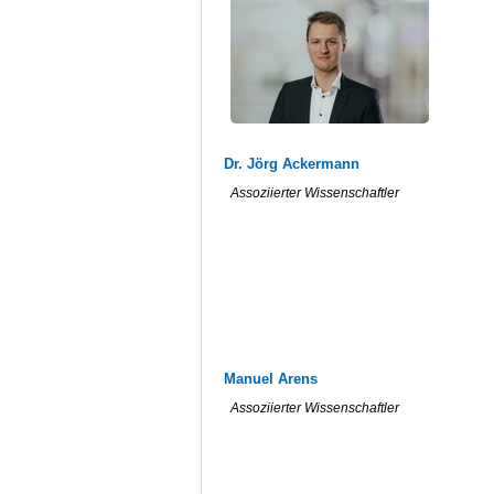
Dr. Jörg Ackermann
Assoziierter Wissenschaftler
Manuel Arens
Assoziierter Wissenschaftler