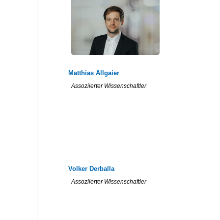
Matthias Allgaier
Assoziierter Wissenschaftler
Volker Derballa
Assoziierter Wissenschaftler