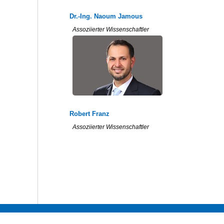
Dr.-Ing. Naoum Jamous
Assoziierter Wissenschaftler
Robert Franz
Assoziierter Wissenschaftler