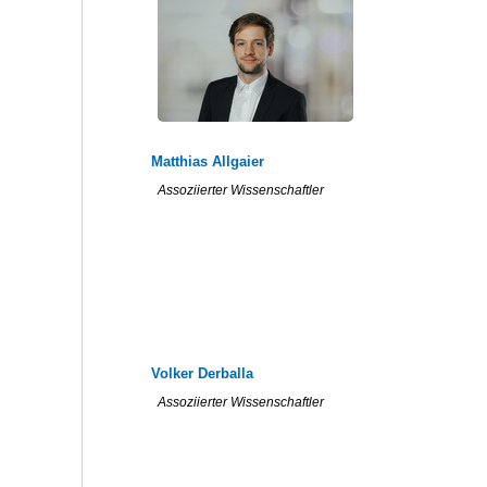
Matthias Allgaier
Assoziierter Wissenschaftler
Volker Derballa
Assoziierter Wissenschaftler