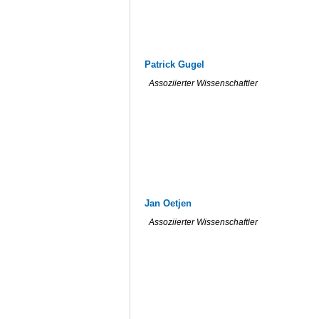
Patrick Gugel
Assoziierter Wissenschaftler
Jan Oetjen
Assoziierter Wissenschaftler