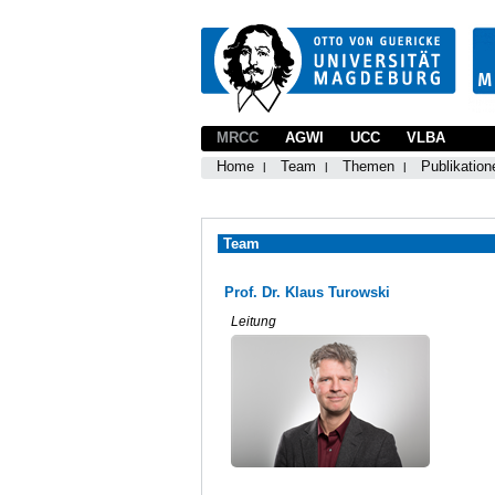
MRCC
AGWI
UCC
VLBA
Home
Team
Themen
Publikation
Team
Prof. Dr. Klaus Turowski
Leitung