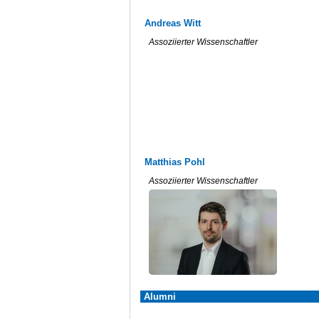
Andreas Witt
Assoziierter Wissenschaftler
Matthias Pohl
Assoziierter Wissenschaftler
Alumni