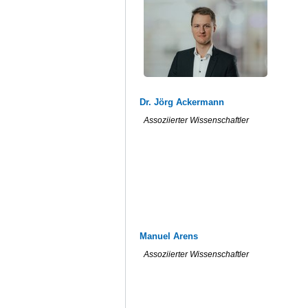
Dr. Jörg Ackermann
Assoziierter Wissenschaftler
Manuel Arens
Assoziierter Wissenschaftler