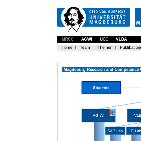
MRCC
AGWI
UCC
VLBA
Home
Team
Themen
Publikation
Magdeburg Research and Competence Cl