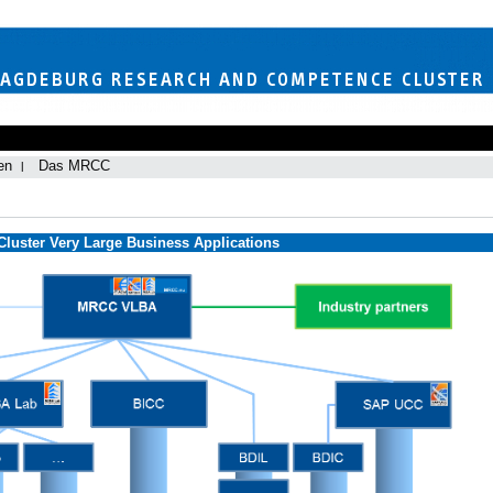
en
Das MRCC
uster Very Large Business Applications