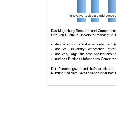
Das Magdeburg Research and Competence Cl
Otto-von-Guericke-Universität Magdeburg.
den Lehrstuhl für Wirtschaftsinformatik 
das SAP University Competence Cente
das Very Large Business Applications L
und das Business Informatics Competen
Der Forschungsverbund befasst sich in 
Nutzung und dem Betrieb sehr großer betr