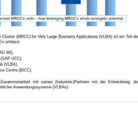
uster (MRCC) für Very Large Business Applications (VLBA) ist ein Teil de
 Es umfasst
(AG WI),
r (SAP UCC),
ab (VLBA),
ce Centre (BICC).
Zusammenarbeit mit seinen (Industrie-)Partnern mit der Entwicklung, de
ieblicher Anwendungssysteme (VLBAs).