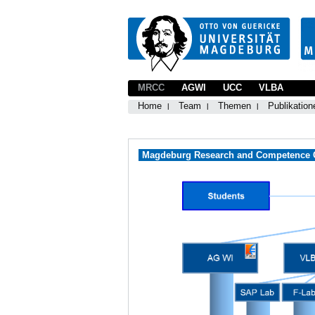
MRCC
AGWI
UCC
VLBA
Home
Team
Themen
Publikation
Magdeburg Research and Competence Cl