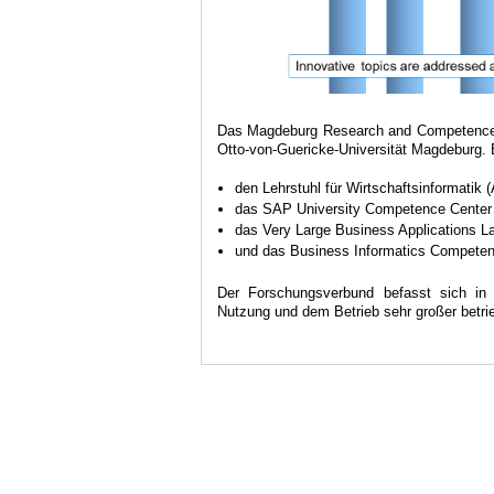
Das Magdeburg Research and Competence Cl
Otto-von-Guericke-Universität Magdeburg.
den Lehrstuhl für Wirtschaftsinformatik 
das SAP University Competence Cente
das Very Large Business Applications L
und das Business Informatics Competen
Der Forschungsverbund befasst sich in 
Nutzung und dem Betrieb sehr großer betr