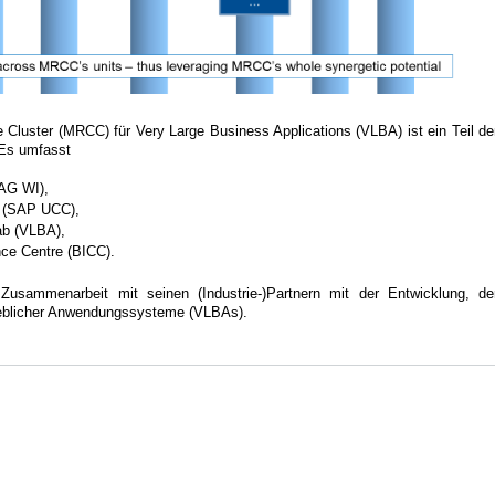
uster (MRCC) für Very Large Business Applications (VLBA) ist ein Teil de
 Es umfasst
(AG WI),
r (SAP UCC),
ab (VLBA),
ce Centre (BICC).
Zusammenarbeit mit seinen (Industrie-)Partnern mit der Entwicklung, de
ieblicher Anwendungssysteme (VLBAs).