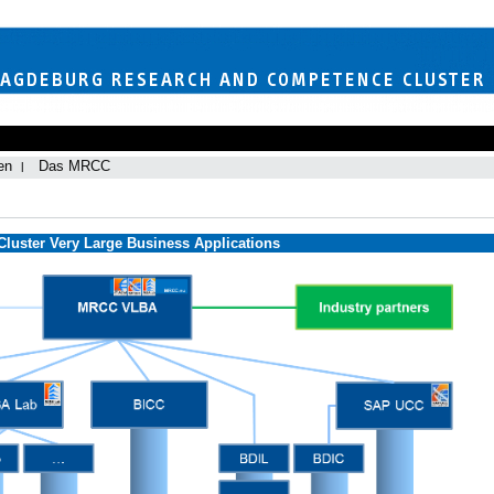
en
Das MRCC
uster Very Large Business Applications