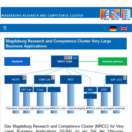
☰
Magdeburg Research and Competence Cluster Very Large
Business Applications
Das Magdeburg Research and Competence Cluster (MRCC) für Very
Large Business Applications (VLBA) ist ein Teil der Otto-von-