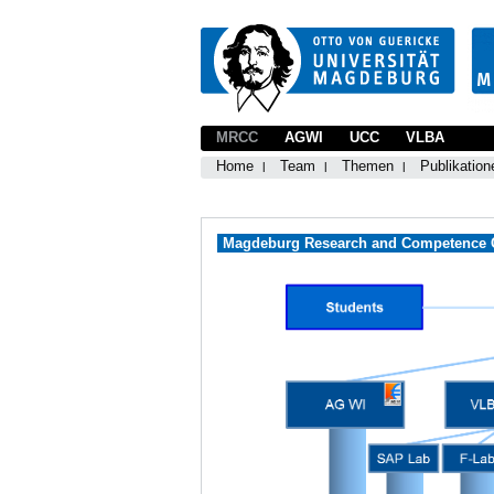
MRCC
AGWI
UCC
VLBA
Home
Team
Themen
Publikation
Magdeburg Research and Competence Cl