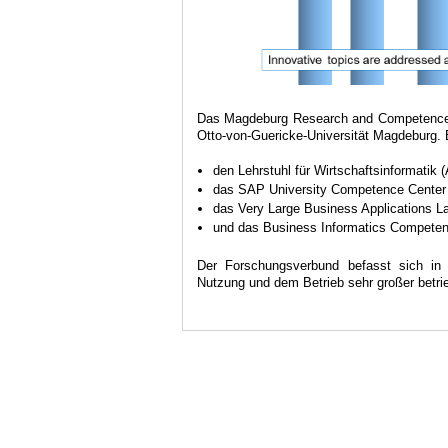
Das Magdeburg Research and Competence Cl
Otto-von-Guericke-Universität Magdeburg.
den Lehrstuhl für Wirtschaftsinformatik 
das SAP University Competence Cente
das Very Large Business Applications L
und das Business Informatics Competen
Der Forschungsverbund befasst sich in 
Nutzung und dem Betrieb sehr großer betr