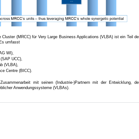
uster (MRCC) für Very Large Business Applications (VLBA) ist ein Teil de
 Es umfasst
(AG WI),
r (SAP UCC),
ab (VLBA),
ce Centre (BICC).
Zusammenarbeit mit seinen (Industrie-)Partnern mit der Entwicklung, de
ieblicher Anwendungssysteme (VLBAs).