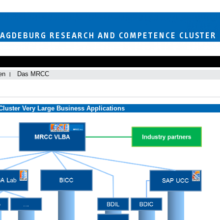
en
Das MRCC
uster Very Large Business Applications