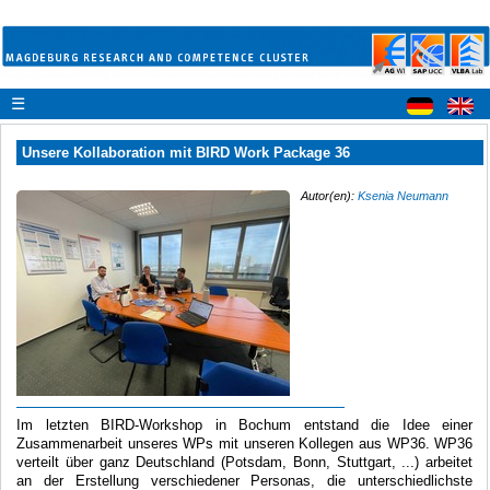
☰
Unsere Kollaboration mit BIRD Work Package 36
Autor(en):
Ksenia Neumann
Im letzten BIRD-Workshop in Bochum entstand die Idee einer
Zusammenarbeit unseres WPs mit unseren Kollegen aus WP36. WP36
verteilt über ganz Deutschland (Potsdam, Bonn, Stuttgart, ...) arbeitet
an der Erstellung verschiedener Personas, die unterschiedlichste