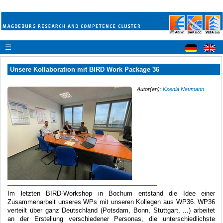
☰
Unsere Kollaboration mit BIRD Work Package 36
Autor(en):
Ksenia Neumann
Im letzten BIRD-Workshop in Bochum entstand die Idee einer
Zusammenarbeit unseres WPs mit unseren Kollegen aus WP36. WP36
verteilt über ganz Deutschland (Potsdam, Bonn, Stuttgart, ...) arbeitet
an der Erstellung verschiedener Personas, die unterschiedlichste