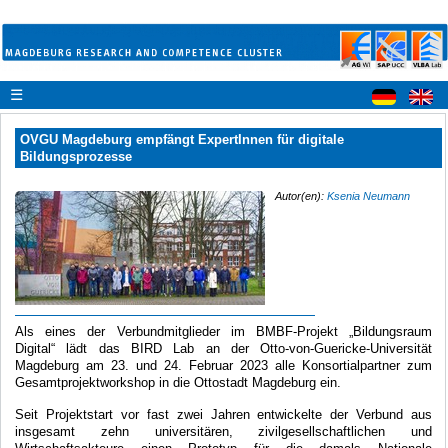
☰
OVGU Magdeburg empfängt ExpertInnen für digitale
Bildungsprozesse
Autor(en):
Ksenia Neumann
Als eines der Verbundmitglieder im BMBF-Projekt „Bildungsraum
Digital“ lädt das BIRD Lab an der Otto-von-Guericke-Universität
Magdeburg am 23. und 24. Februar 2023 alle Konsortialpartner zum
Gesamtprojektworkshop in die Ottostadt Magdeburg ein.
Seit Projektstart vor fast zwei Jahren entwickelte der Verbund aus
insgesamt zehn universitären, zivilgesellschaftlichen und