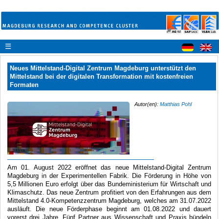
☰
Neues Mittelstand-Digital Zentrum Magdeburg unterstützt den
Mittelstand bei der digitalen Transformation mit kostenfreien
Formaten
Autor(en):
Matthias Pohl
Am 01. August 2022 eröffnet das neue Mittelstand-Digital Zentrum
Magdeburg in der Experimentellen Fabrik. Die Förderung in Höhe von
5,5 Millionen Euro erfolgt über das Bundeministerium für Wirtschaft und
Klimaschutz. Das neue Zentrum profitiert von den Erfahrungen aus dem
Mittelstand 4.0-Kompetenzzentrum Magdeburg, welches am 31.07.2022
ausläuft. Die neue Förderphase beginnt am 01.08.2022 und dauert
vorerst drei Jahre. Fünf Partner aus Wissenschaft und Praxis bündeln