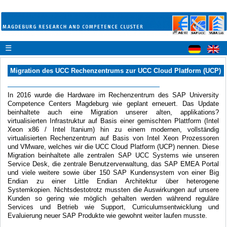
☰
Migration des UCC Rechenzentrums zur UCC Cloud Platform (UCP)
In 2016 wurde die Hardware im Rechenzentrum des SAP University
Competence Centers Magdeburg wie geplant erneuert. Das Update
beinhaltete auch eine Migration unserer alten, applikations?
virtualisierten Infrastruktur auf Basis einer gemischten Plattform (Intel
Xeon x86 / Intel Itanium) hin zu einem modernen, vollständig
virtualisierten Rechenzentrum auf Basis von Intel Xeon Prozessoren
und VMware, welches wir die UCC Cloud Platform (UCP) nennen. Diese
Migration beinhaltete alle zentralen SAP UCC Systems wie unseren
Service Desk, die zentrale Benutzerverwaltung, das SAP EMEA Portal
und viele weitere sowie über 150 SAP Kundensystem von einer Big
Endian zu einer Little Endian Architektur über heterogene
Systemkopien. Nichtsdestotrotz mussten die Auswirkungen auf unsere
Kunden so gering wie möglich gehalten werden während reguläre
Services und Betrieb wie Support, Curriculumsentwicklung und
Evaluierung neuer SAP Produkte wie gewohnt weiter laufen musste.