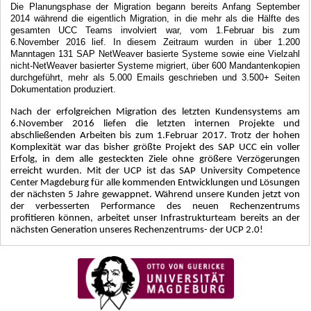
Die Planungsphase der Migration begann bereits Anfang September
2014 während die eigentlich Migration, in die mehr als die Hälfte des
gesamten UCC Teams involviert war, vom 1.Februar bis zum
6.November 2016 lief. In diesem Zeitraum wurden in über 1.200
Manntagen 131 SAP NetWeaver basierte Systeme sowie eine Vielzahl
nicht-NetWeaver basierter Systeme migriert, über 600 Mandantenkopien
durchgeführt, mehr als 5.000 Emails geschrieben und 3.500+ Seiten
Dokumentation produziert.
Nach der erfolgreichen Migration des letzten Kundensystems am
6.November 2016 liefen die letzten internen Projekte und
abschließenden Arbeiten bis zum 1.Februar 2017. Trotz der hohen
Komplexität war das bisher größte Projekt des SAP UCC ein voller
Erfolg, in dem alle gesteckten Ziele ohne größere Verzögerungen
erreicht wurden. Mit der UCP ist das SAP University Competence
Center Magdeburg für alle kommenden Entwicklungen und Lösungen
der nächsten 5 Jahre gewappnet. Während unsere Kunden jetzt von
der verbesserten Performance des neuen Rechenzentrums
profitieren können, arbeitet unser Infrastrukturteam bereits an der
nächsten Generation unseres Rechenzentrums- der UCP 2.0!