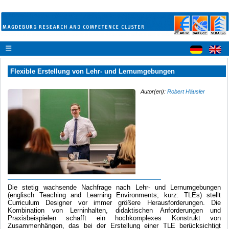
☰
Flexible Erstellung von Lehr- und Lernumgebungen
Autor(en):
Robert Häusler
Die stetig wachsende Nachfrage nach Lehr- und Lernumgebungen
(englisch Teaching and Learning Environments; kurz: TLEs) stellt
Curriculum Designer vor immer größere Herausforderungen. Die
Kombination von Lerninhalten, didaktischen Anforderungen und
Praxisbeispielen schafft ein hochkomplexes Konstrukt von
Zusammenhängen, das bei der Erstellung einer TLE berücksichtigt