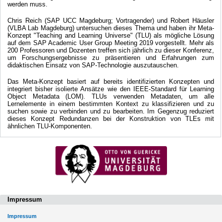
werden muss.
Chris Reich (SAP UCC Magdeburg; Vortragender) und Robert Häusler
(VLBA Lab Magdeburg) untersuchen dieses Thema und haben ihr Meta-
Konzept "Teaching and Learning Universe" (TLU) als mögliche Lösung
auf dem SAP Academic User Group Meeting 2019 vorgestellt. Mehr als
200 Professoren und Dozenten treffen sich jährlich zu dieser Konferenz,
um Forschungsergebnisse zu präsentieren und Erfahrungen zum
didaktischen Einsatz von SAP-Technologie auszutauschen.
Das Meta-Konzept basiert auf bereits identifizierten Konzepten und
integriert bisher isolierte Ansätze wie den IEEE-Standard für Learning
Object Metadata (LOM). TLUs verwenden Metadaten, um alle
Lernelemente in einem bestimmten Kontext zu klassifizieren und zu
suchen sowie zu verbinden und zu bearbeiten. Im Gegenzug reduziert
dieses Konzept Redundanzen bei der Konstruktion von TLEs mit
ähnlichen TLU-Komponenten.
Impressum
Impressum