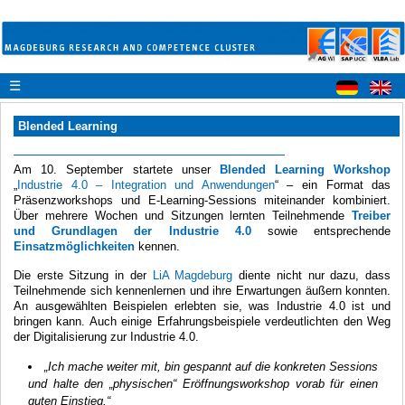
☰
Blended Learning
Am 10. September startete unser
Blended Learning Workshop
„
Industrie 4.0 – Integration und Anwendungen
“ – ein Format das
Präsenzworkshops und E-Learning-Sessions miteinander kombiniert.
Über mehrere Wochen und Sitzungen lernten Teilnehmende
Treiber
und Grundlagen der Industrie 4.0
sowie entsprechende
Einsatzmöglichkeiten
kennen.
Die erste Sitzung in der
LiA Magdeburg
diente nicht nur dazu, dass
Teilnehmende sich kennenlernen und ihre Erwartungen äußern konnten.
An ausgewählten Beispielen erlebten sie, was Industrie 4.0 ist und
bringen kann. Auch einige Erfahrungsbeispiele verdeutlichten den Weg
der Digitalisierung zur Industrie 4.0.
„Ich mache weiter mit, bin gespannt auf die konkreten Sessions
und halte den „physischen“ Eröffnungsworkshop vorab für einen
guten Einstieg.“