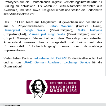
Prototypen für die Deutschlands digitale Vernetzungsinfrastruktur für
Bildung zu entwickeln. Es waren 37 BIRD-Mitarbeiter vertreten aus
Akademia, Industrie sowie Zivilgesellschaft und stellen die Fortschritte
ihrer Arbeitspakete vor.
Das BIRD Lab Team aus Magdeburg ist gewachsen und besteht nun
aus 5 Projektmitarbeitern:
Stefan Weidner
(Product Owner),
Damanpreet Singh Walia
(Projektmitglied),
Malte Rathjens
(Projektmitglied),
Visman jeet singh Walia
(Projektmitglied) und ich
(Project Manager). Stefan hat auf dem Workshop den aktuellen
Arbeitsstand unseres Teams vorgestellt mit Fokus auf das
Prozessmodell "Hochschulzugang" sowie die dazugehörige
Implementierung.
Vielen lieben Dank an
edu-sharing NETWORK
für die Gastfreundlichkeit
und an das
DAAD German Academic Exchange Service
für die
Organisation!
Impressum