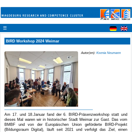
☰
BIRD Workshop 2024 Weimar
Autor(en):
Ksenia Neumann
Am 17. und 18.Januar fand der 6. BIRD-Präsenzworkshop statt und
dieses Mal waren wir in historischer Stadt Weimar zur Gast. Das vom
BMBF und von der Europäischen Union geförderte BIRD-Projekt
(Bildungsraum Digital), läuft seit 2021 und verfolgt das Ziel, einen