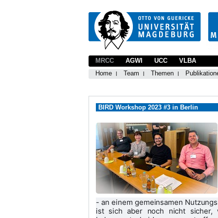
MRCC
AGWI
UCC
VLBA
Home
Team
Themen
Publikation
BIRD Workshop 2023 #3 in Berlin
- an einem gemeinsamen Nutzungssze
ist sich aber noch nicht sicher,