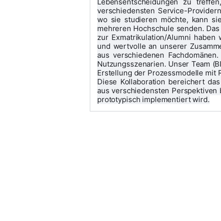
Lebensentscheidungen zu treffen,
verschiedensten Service-Providern
wo sie studieren möchte, kann sie
mehreren Hochschule senden. Das G
zur Exmatrikulation/Alumni haben 
und wertvolle an unserer Zusammen
aus verschiedenen Fachdomänen. W
Nutzungsszenarien. Unser Team (BI
Erstellung der Prozessmodelle mit
Diese Kollaboration bereichert das
aus verschiedensten Perspektiven b
prototypisch implementiert wird.