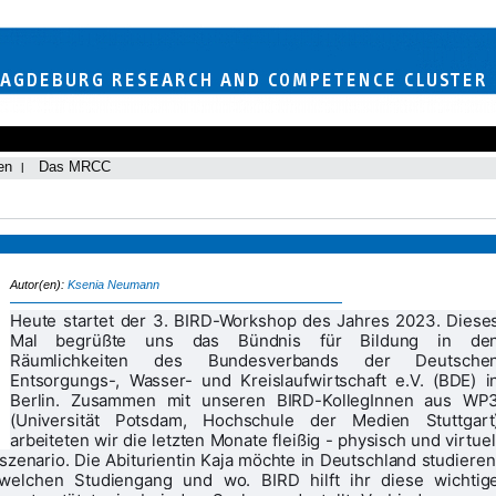
en
Das MRCC
Autor(en):
Ksenia Neumann
Heute startet der 3. BIRD-Workshop des Jahres 2023. Dieses
Mal begrüßte uns das Bündnis für Bildung in den
Räumlichkeiten des Bundesverbands der Deutschen
Entsorgungs-, Wasser- und Kreislaufwirtschaft e.V. (BDE) in
Berlin. Zusammen mit unseren BIRD-KollegInnen aus WP3
(Universität Potsdam, Hochschule der Medien Stuttgart)
arbeiteten wir die letzten Monate fleißig - physisch und virtuell
nario. Die Abiturientin Kaja möchte in Deutschland studieren,
 welchen Studiengang und wo. BIRD hilft ihr diese wichtige