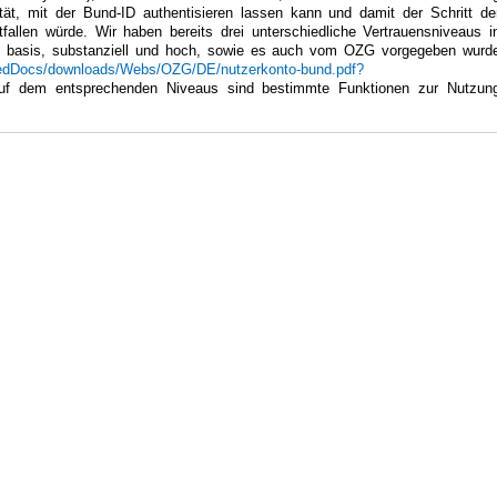
ität, mit der Bund-ID authentisieren lassen kann und damit der Schritt de
fallen würde. Wir haben bereits drei unterschiedliche Vertrauensniveaus i
d: basis, substanziell und hoch, sowie es auch vom OZG vorgegeben wurd
redDocs/downloads/Webs/OZG/DE/nutzerkonto-bund.pdf?
auf dem entsprechenden Niveaus sind bestimmte Funktionen zur Nutzun