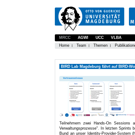
MRCC
AGWI
UCC
VLBA
Home
Team
Themen
Publikation
BIRD Lab Magdeburg fährt auf BIRD-W
Teilnehmern zwei Hands-On Sessions anb
Verwaltungsprozesse". In letzten Sprints 
Bund an unser Identity-Provider-System (