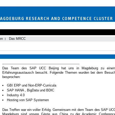
en
Das MRCC
Das Team des SAP UCC Beijing hat uns in Magdeburg zu eine
Erfahrungsaustausch besucht. Folgende Themen wurden bei dem Besuc
besprochen:
GBI ERP und Non-ERP-Curricula
SAP HANA , BigData und BDIC
Industry 4.0
Hosting von SAP Systemen
Das Treffen war ein voller Erfolg. Gemeinsam mit dem Team des SAP UC
Magdeburg sind unsere Gäste aus China zu der Academic Conferenc