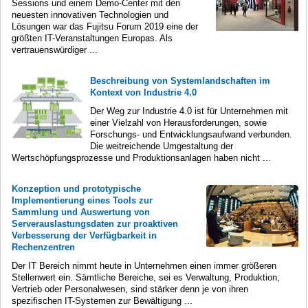
Sessions und einem Demo-Center mit den
neuesten innovativen Technologien und
Lösungen war das Fujitsu Forum 2019 eine der
größten IT-Veranstaltungen Europas. Als
vertrauenswürdiger ...
Beschreibung von Systemlandschaften im
Kontext von Industrie 4.0
Der Weg zur Industrie 4.0 ist für Unternehmen mit
einer Vielzahl von Herausforderungen, sowie
Forschungs- und Entwicklungsaufwand verbunden.
Die weitreichende Umgestaltung der
Wertschöpfungsprozesse und Produktionsanlagen haben nicht ...
Konzeption und prototypische
Implementierung eines Tools zur
Sammlung und Auswertung von
Serverauslastungsdaten zur proaktiven
Verbesserung der Verfügbarkeit in
Rechenzentren
Der IT Bereich nimmt heute in Unternehmen einen immer größeren
Stellenwert ein. Sämtliche Bereiche, sei es Verwaltung, Produktion,
Vertrieb oder Personalwesen, sind stärker denn je von ihren
spezifischen IT-Systemen zur Bewältigung ...