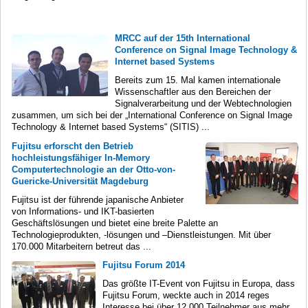
MRCC auf der 15th International
Conference on Signal Image Technology &
Internet based Systems
Bereits zum 15. Mal kamen internationale
Wissenschaftler aus den Bereichen der
Signalverarbeitung und der Webtechnologien
zusammen, um sich bei der „International Conference on Signal Image
Technology & Internet based Systems“ (SITIS) ...
Fujitsu erforscht den Betrieb
hochleistungsfähiger In-Memory
Computertechnologie an der Otto-von-
Guericke-Universität Magdeburg
Fujitsu ist der führende japanische Anbieter
von Informations- und IKT-basierten
Geschäftslösungen und bietet eine breite Palette an
Technologieprodukten, -lösungen und –Dienstleistungen. Mit über
170.000 Mitarbeitern betreut das ...
Fujitsu Forum 2014
Das größte IT-Event von Fujitsu in Europa, dass
Fujitsu Forum, weckte auch in 2014 reges
Interesse bei über 12.000 Teilnehmer aus mehr