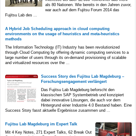
als 80 Nationen. Wie bereits in den Jahren zuvor,
war auch auf dem Fujitsu Forum 2014 das
Fujitsu Lab des ...
A Hybrid Job Scheduling approach in cloud computing
environments on the usage of heuristics and meta-heuristics
methods
The Information Technology (IT) Industry has been revolutionized
through Cloud Computing by offering dynamic computing services to a
large number of users through its on-demand provisioning of scalable
and virtualized resources over the ...
Success Story des Fujitsu Lab Magdeburg –
Forschungsengagement verlängert
Das Fujitsu Lab Magdeburg beforscht den
klassischen SAP Systembetrieb und konzipiert
dabei innovative Lösungen, die auch vor dem
Hintergrund einer Industrie 4.0 Bestand haben. Eine
Success Story fasst aktuelle Ergebnisse zusammen und ...
Fujitsu Lab Magdeburg im Expert Talk
Mit 4 Key Notes, 271 Expert Talks, 62 Break Out