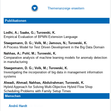
Themenanzeige erweitern
Publikationen
Lodhi, A.; Saake, G.; Turowski, K.
Empirical Evaluation of BPMN Extension Language
Staegemann, D. G.; Volk, M.; Jamous, N.; Turowski, K.
A Process Model for Test Driven Development in the Big Data Domain
Nahhas, A.; Pohl, M.; Turowski, K.
Comparative analysis of machine learning models for anomaly detection
in manufacturing
Staegemann, D. G.; Volk, M.; Turowski, K.
Investigating the incorporation of big data in management information
systems
Alwadi, Ahmad; Nahhas, Abdulrahman; Turowski, K.
Hybrid Approach for Solving Multi-Objective Hybrid Flow Shop
Scheduling Problems with Family Setup Times
Menschen
André Hardt