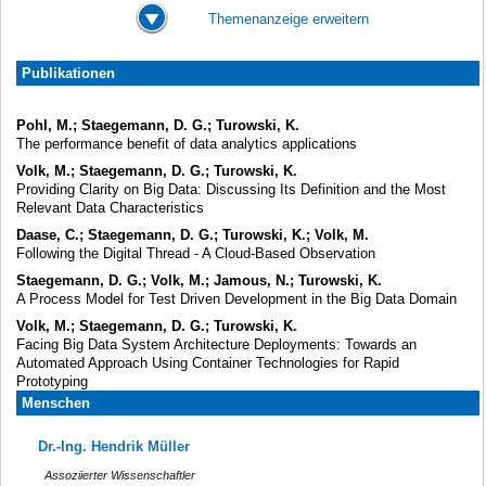
Themenanzeige erweitern
Publikationen
Pohl, M.; Staegemann, D. G.; Turowski, K.
The performance benefit of data analytics applications
Volk, M.; Staegemann, D. G.; Turowski, K.
Providing Clarity on Big Data: Discussing Its Definition and the Most
Relevant Data Characteristics
Daase, C.; Staegemann, D. G.; Turowski, K.; Volk, M.
Following the Digital Thread - A Cloud-Based Observation
Staegemann, D. G.; Volk, M.; Jamous, N.; Turowski, K.
A Process Model for Test Driven Development in the Big Data Domain
Volk, M.; Staegemann, D. G.; Turowski, K.
Facing Big Data System Architecture Deployments: Towards an
Automated Approach Using Container Technologies for Rapid
Prototyping
Menschen
Dr.-Ing. Hendrik Müller
Assoziierter Wissenschaftler