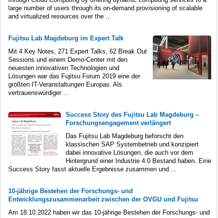
large number of users through its on-demand provisioning of scalable
and virtualized resources over the ...
Fujitsu Lab Magdeburg im Expert Talk
Mit 4 Key Notes, 271 Expert Talks, 62 Break Out
Sessions und einem Demo-Center mit den
neuesten innovativen Technologien und
Lösungen war das Fujitsu Forum 2019 eine der
größten IT-Veranstaltungen Europas. Als
vertrauenswürdiger ...
Success Story des Fujitsu Lab Magdeburg –
Forschungsengagement verlängert
Das Fujitsu Lab Magdeburg beforscht den
klassischen SAP Systembetrieb und konzipiert
dabei innovative Lösungen, die auch vor dem
Hintergrund einer Industrie 4.0 Bestand haben. Eine
Success Story fasst aktuelle Ergebnisse zusammen und ...
10-jährige Bestehen der Forschungs- und
Entwicklungszusammenarbeit zwischen der OVGU und Fujitsu
Am 18.10.2022 haben wir das 10-jährige Bestehen der Forschungs- und