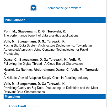
Themenanzeige erweitern
Publikationen
Pohl, M.; Staegemann, D. G.; Turowski, K.
The performance benefit of data analytics applications
Volk, M.; Staegemann, D. G.; Turowski, K.
Facing Big Data System Architecture Deployments: Towards an
Automated Approach Using Container Technologies for Rapid
Prototyping
Daase, C.; Staegemann, D. G.; Turowski, K.; Volk, M.
Following the Digital Thread - A Cloud-Based Observation
Haertel, C.; Nahhas, Abdulrahman; Daase, C.; Volk, M.; Turowski,
K.
A Holistic View of Adaptive Supply Chain in Retailing Industry
Volk, M.; Staegemann, D. G.; Turowski, K.
Providing Clarity on Big Data: Discussing Its Definition and the Most
Relevant Data Characteristics
Menschen
André Hardt