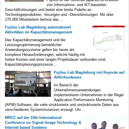
von Informations- und IKT-basierten
Geschäftslösungen und bietet eine breite Palette an
Technologieprodukten, -lösungen und –Dienstleistungen. Mit über
170.000 Mitarbeitern betreut das ...
Fujitsu Lab Magdeburg automatisiert
Aktivitäten im Kapazitätsmanagement
Das Kapazitätsmanagement und die
Leistungsoptimierung betrieblicher
Anwendungssysteme gelten bis heute als
komplexe Herausforderungen, welche häufig mit
hohen Kosten und einer langen Projektdauer verbunden sind.
Kapazitätsplanungsprozesse ...
Fujitsu Lab Magdeburg mit Keynote auf
AI4U-Konferenz
Im Bereich der
Unternehmensanwendungen
implementieren Unternehmen in der Regel
Application Performance Monitoring
(APM)-Software, die viele strukturierte und unstrukturierte Daten aus
verschiedenen Systeminstanzen erzeugt. Um ...
MRCC auf der 15th International
Conference on Signal Image Technology &
Internet based Systems