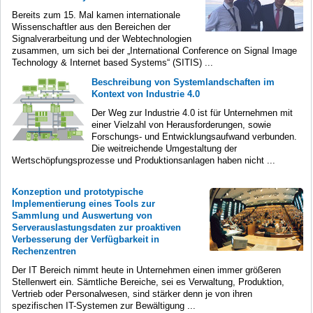
Bereits zum 15. Mal kamen internationale
Wissenschaftler aus den Bereichen der
Signalverarbeitung und der Webtechnologien
zusammen, um sich bei der „International Conference on Signal Image
Technology & Internet based Systems“ (SITIS) ...
Beschreibung von Systemlandschaften im
Kontext von Industrie 4.0
Der Weg zur Industrie 4.0 ist für Unternehmen mit
einer Vielzahl von Herausforderungen, sowie
Forschungs- und Entwicklungsaufwand verbunden.
Die weitreichende Umgestaltung der
Wertschöpfungsprozesse und Produktionsanlagen haben nicht ...
Konzeption und prototypische
Implementierung eines Tools zur
Sammlung und Auswertung von
Serverauslastungsdaten zur proaktiven
Verbesserung der Verfügbarkeit in
Rechenzentren
Der IT Bereich nimmt heute in Unternehmen einen immer größeren
Stellenwert ein. Sämtliche Bereiche, sei es Verwaltung, Produktion,
Vertrieb oder Personalwesen, sind stärker denn je von ihren
spezifischen IT-Systemen zur Bewältigung ...