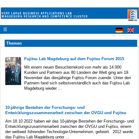
☰
Themen
Fujitsu Lab Magdeburg auf dem Fujitsu Forum 2015
Mit einem neuen Besucherrekord von mehr als 14.000
Kunden und Partnern aus 80 Ländern der Welt ging am 19.
November das diesjährige Fujitsu Forum zuende. Unter den
Partnern fand sich selbstverständlich auch das Fujitsu Lab
Magdeburg wieder ...
10-jährige Bestehen der Forschungs- und
Entwicklungszusammenarbeit zwischen der OVGU und Fujitsu
Am 18.10.2022 haben wir das 10-jährige Bestehen der Forschungs- und
Entwicklungszusammenarbeit zwischen der OVGU und Fujitsu, einem
der weltweit führenden Technologie-Unternehmen, gefeiert. 2012 wurde
das Fujitsu Lab Magdeburg unter ...