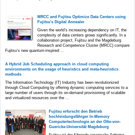
MRCC and Fujitsu Optimize Data Centers using
Fujitsu's Digital Annealer
Given the world’s increasing dependency on IT, the
complexity of data centers grows significantly. In a
collaboration project, Fujitsu and the Magdeburg
Research and Competence Cluster (MRCC) compare
Fujitsu’s new quantum-inspired ...
A Hybrid Job Scheduling approach in cloud computing
environments on the usage of heuristics and meta-heuristics
methods
The Information Technology (IT) Industry has been revolutionized
through Cloud Computing by offering dynamic computing services to a
large number of users through its on-demand provisioning of scalable
and virtualized resources over the ...
Fujitsu erforscht den Betrieb
hochleistungsfähiger In-Memory
Computertechnologie an der Otto-von-
Guericke-Universität Magdeburg
Fujitsu ist der führende japanische Anbieter