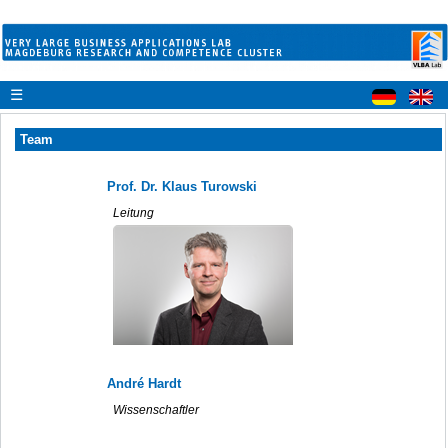
☰
Team
Prof. Dr. Klaus Turowski
Leitung
André Hardt
Wissenschaftler