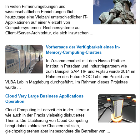
In vielen Firmenumgebungen und
wissenschaftlichen Einrichtungen läuft
heutzutage eine Vielzahl unterschiedlicher IT-
Applikationen auf einer Vielzahl von
Computersystemen. Rechnersysteme auf
Client-/Server-Architektur, die sich inzwischen ...
Vorhersage der Verfügbarkeit eines In-
Memory-Computing-Clusters
In Zusammenarbeit mit dem Hasso-Plattner-
Institut in Potsdam und Industriepartnern wie
zum Beispiel SAP, HP und Fujitsu wurde 2014 im
Rahmen des Future SOC Labs ein Projekt am
VLBA Lab in Magdeburg durchgeführt. Im Rahmen dieses Projektes
wurde ...
Cloud Very Large Business Applications
Operation
Cloud Computing ist derzeit ein in der Literatur
wie auch in der Praxis vielseitig diskutiertes
Thema. Die Etablierung von Cloud Computing
bringt dabei zahlreiche Chancen mit sich,
gleichzeitig stehen aber insbesondere die Betreiber von ...