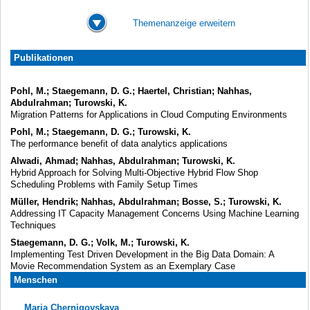
Themenanzeige erweitern
Publikationen
Pohl, M.; Staegemann, D. G.; Haertel, Christian; Nahhas,
Abdulrahman; Turowski, K.
Migration Patterns for Applications in Cloud Computing Environments
Pohl, M.; Staegemann, D. G.; Turowski, K.
The performance benefit of data analytics applications
Alwadi, Ahmad; Nahhas, Abdulrahman; Turowski, K.
Hybrid Approach for Solving Multi-Objective Hybrid Flow Shop
Scheduling Problems with Family Setup Times
Müller, Hendrik; Nahhas, Abdulrahman; Bosse, S.; Turowski, K.
Addressing IT Capacity Management Concerns Using Machine Learning
Techniques
Staegemann, D. G.; Volk, M.; Turowski, K.
Implementing Test Driven Development in the Big Data Domain: A
Movie Recommendation System as an Exemplary Case
Menschen
Maria Chernigovskaya