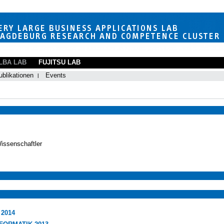
LBA LAB
FUJITSU LAB
ublikationen
Events
Wissenschaftler
 2014