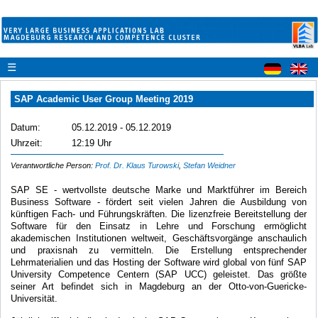
☰
SAP Academic User Group Meeting 2019
Datum:
05.12.2019 - 05.12.2019
Uhrzeit:
12:19 Uhr
Verantwortliche Person:
Prof. Dr. Klaus Turowski
,
Stefan Weidner
SAP SE - wertvollste deutsche Marke und Marktführer im Bereich
Business Software - fördert seit vielen Jahren die Ausbildung von
künftigen Fach- und Führungskräften. Die lizenzfreie Bereitstellung der
Software für den Einsatz in Lehre und Forschung ermöglicht
akademischen Institutionen weltweit, Geschäftsvorgänge anschaulich
und praxisnah zu vermitteln. Die Erstellung entsprechender
Lehrmaterialien und das Hosting der Software wird global von fünf SAP
University Competence Centern (SAP UCC) geleistet. Das größte
seiner Art befindet sich in Magdeburg an der Otto-von-Guericke-
Universität.