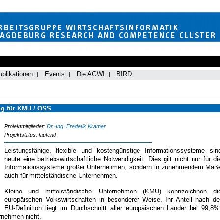
ublikationen
Events
Die AGWI
BIRD
ng für KMU / OSS
Projektmitglieder:
Dr.-Ing. Frederik Kramer
Projektstatus: laufend
Leistungsfähige, flexible und kostengünstige Informationssysteme sin
heute eine betriebswirtschaftliche Notwendigkeit. Dies gilt nicht nur für di
Informationssysteme großer Unternehmen, sondern in zunehmendem Maß
auch für mittelständische Unternehmen.
Kleine und mittelständische Unternehmen (KMU) kennzeichnen di
europäischen Volkswirtschaften in besonderer Weise. Ihr Anteil nach de
EU-Definition liegt im Durchschnitt aller europäischen Länder bei 99,8%
rnehmen nicht.