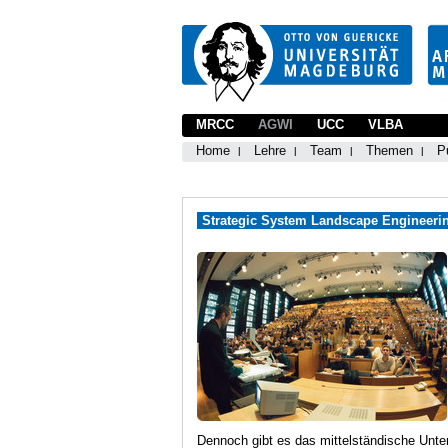
MRCC
AGWI
UCC
VLBA
Home
Lehre
Team
Themen
P
Strategic System Landscape Engineeri
Dennoch gibt es das mittelständische Unte