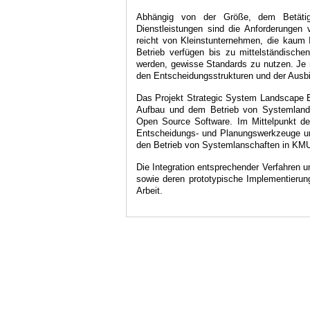
Abhängig von der Größe, dem Betätig
Dienstleistungen sind die Anforderungen
reicht von Kleinstunternehmen, die kaum 
Betrieb verfügen bis zu mittelständische
werden, gewisse Standards zu nutzen. Je 
den Entscheidungsstrukturen und der Ausb
Das Projekt Strategic System Landscape E
Aufbau und dem Betrieb von Systemlands
Open Source Software. Im Mittelpunkt de
Entscheidungs- und Planungswerkzeuge un
den Betrieb von Systemlanschaften in KM
Die Integration entsprechender Verfahren 
sowie deren prototypische Implementierung
Arbeit.