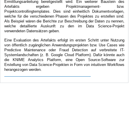
Ermittlungsanleitung bereitgestellt wird. Ein weiterer Baustein des
Artefakts ergeben Projektmanagement- bzw.
Projektcontrollingtemplates. Dies sind einheitlich Dokumentvorlagen,
welche für die verschiedenen Phasen des Projektes zu erstellen sind.
Als Beispiel wären die Berichte zur Beschreibung der Daten zu nennen,
welche detaillierte Auskunft zu den im Data Science-Projekt
verwendeten Datensätzen geben.
Eine Evaluation des Artefakts erfolgt im ersten Schritt unter Nutzung
von öffentlich zugänglichen Anwendungsprojekten bzw. Use Cases wie
Predictive Maintenance oder Fraud Detection auf verbreitete IT-
Systemlandschaften (z. B. Google Cloud Platform). Dafür könnte auch
die KNIME Analytics Platform, eine Open Source-Software zur
Erstellung von Data Science-Projekten in Form von intuitiven Workflows
herangezogen werden.