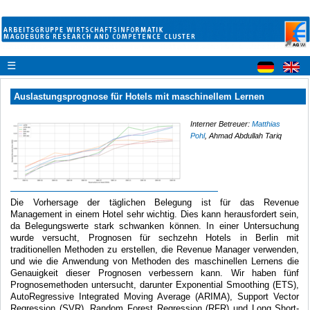
☰
Auslastungsprognose für Hotels mit maschinellem Lernen
Interner Betreuer:
Matthias
Pohl
, Ahmad Abdullah Tariq
Die Vorhersage der täglichen Belegung ist für das Revenue
Management in einem Hotel sehr wichtig. Dies kann herausfordert sein,
da Belegungswerte stark schwanken können. In einer Untersuchung
wurde versucht, Prognosen für sechzehn Hotels in Berlin mit
traditionellen Methoden zu erstellen, die Revenue Manager verwenden,
und wie die Anwendung von Methoden des maschinellen Lernens die
Genauigkeit dieser Prognosen verbessern kann. Wir haben fünf
Prognosemethoden untersucht, darunter Exponential Smoothing (ETS),
AutoRegressive Integrated Moving Average (ARIMA), Support Vector
Regression (SVR), Random Forest Regression (RFR) und Long Short-