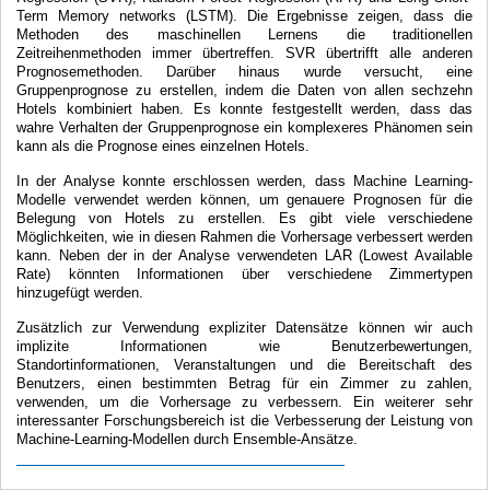
Term Memory networks (LSTM). Die Ergebnisse zeigen, dass die
Methoden des maschinellen Lernens die traditionellen
Zeitreihenmethoden immer übertreffen. SVR übertrifft alle anderen
Prognosemethoden. Darüber hinaus wurde versucht, eine
Gruppenprognose zu erstellen, indem die Daten von allen sechzehn
Hotels kombiniert haben. Es konnte festgestellt werden, dass das
wahre Verhalten der Gruppenprognose ein komplexeres Phänomen sein
kann als die Prognose eines einzelnen Hotels.
In der Analyse konnte erschlossen werden, dass Machine Learning-
Modelle verwendet werden können, um genauere Prognosen für die
Belegung von Hotels zu erstellen. Es gibt viele verschiedene
Möglichkeiten, wie in diesen Rahmen die Vorhersage verbessert werden
kann. Neben der in der Analyse verwendeten LAR (Lowest Available
Rate) könnten Informationen über verschiedene Zimmertypen
hinzugefügt werden.
Zusätzlich zur Verwendung expliziter Datensätze können wir auch
implizite Informationen wie Benutzerbewertungen,
Standortinformationen, Veranstaltungen und die Bereitschaft des
Benutzers, einen bestimmten Betrag für ein Zimmer zu zahlen,
verwenden, um die Vorhersage zu verbessern. Ein weiterer sehr
interessanter Forschungsbereich ist die Verbesserung der Leistung von
Machine-Learning-Modellen durch Ensemble-Ansätze.