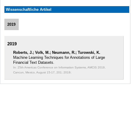
Wissenschaftliche Artikel
2019
2019
Roberts, J.; Volk, M.; Neumann, R.; Turowski, K.
Machine Learning Techniques for Annotations of Large
Financial Text Datasets.
In: 25th Americas Conference on Information Systems, AMCIS 2019,
Cancun, Mexico, August 15-17, 201;
2019;