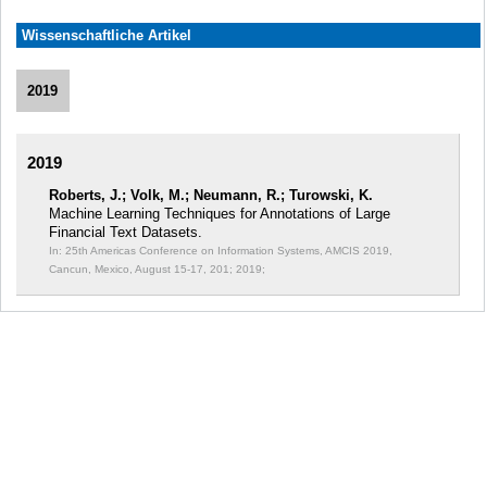
Wissenschaftliche Artikel
2019
2019
Roberts, J.; Volk, M.; Neumann, R.; Turowski, K.
Machine Learning Techniques for Annotations of Large
Financial Text Datasets.
In: 25th Americas Conference on Information Systems, AMCIS 2019,
Cancun, Mexico, August 15-17, 201;
2019;