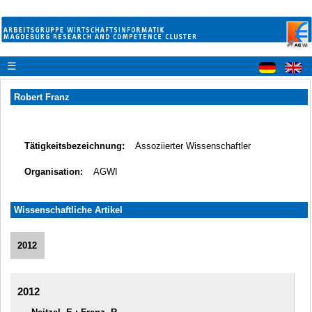
☰
Robert Franz
Tätigkeitsbezeichnung:
Assoziierter Wissenschaftler
Organisation:
AGWI
Wissenschaftliche Artikel
2012
2012