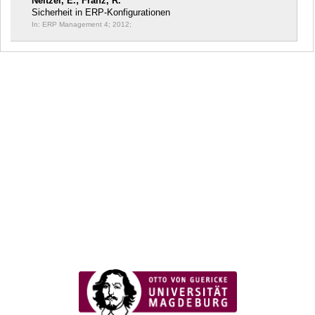
Neitzel, E.; Franz, R.
Sicherheit in ERP-Konfigurationen
In: ERP Management 4;
2012;