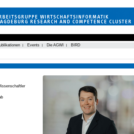
ublikationen
Events
Die AGWI
BIRD
Wissenschaftler
ab