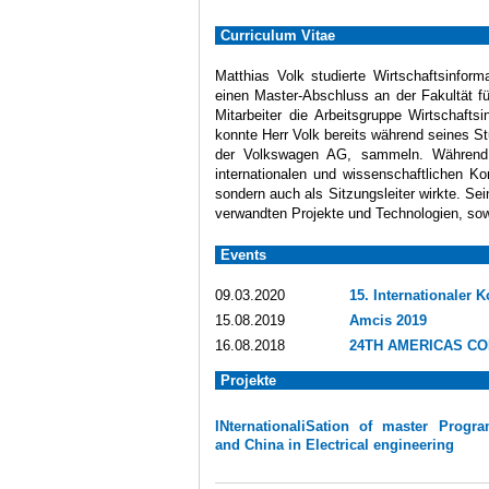
Curriculum Vitae
Matthias Volk studierte Wirtschaftsinfor
einen Master-Abschluss an der Fakultät fü
Mitarbeiter die Arbeitsgruppe Wirtschafts
konnte Herr Volk bereits während seines S
der Volkswagen AG, sammeln. Während d
internationalen und wissenschaftlichen K
sondern auch als Sitzungsleiter wirkte. Se
verwandten Projekte und Technologien, s
Events
09.03.2020
15. Internationaler 
15.08.2019
Amcis 2019
16.08.2018
24TH AMERICAS CO
Projekte
INternationaliSation of master Progr
and China in Electrical engineering